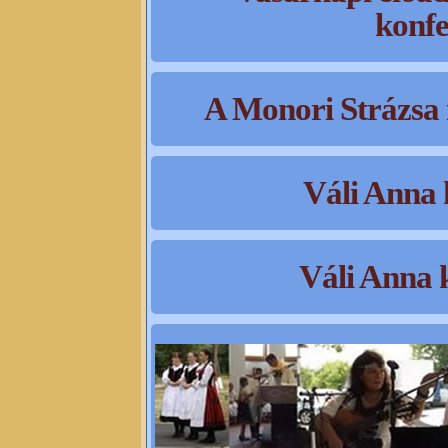
konfe
A Monori Strázsa
Váli Anna k
Váli Anna k