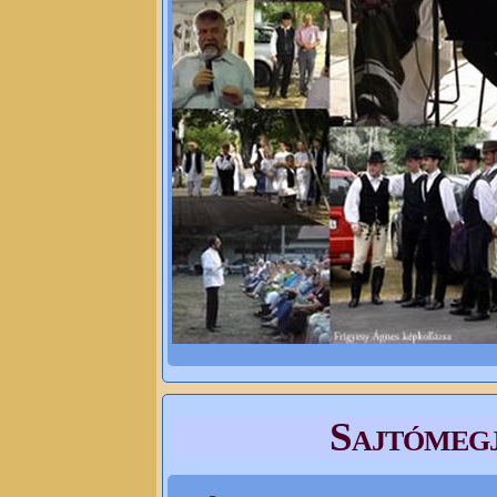
Sajtómegj